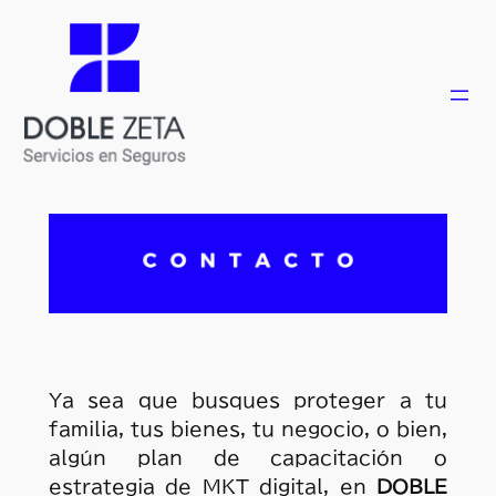
Saltar
al
contenido
Ya sea que busques proteger a tu
familia, tus bienes, tu negocio, o bien,
algún plan de capacitación o
estrategia de MKT digital, en
DOBLE