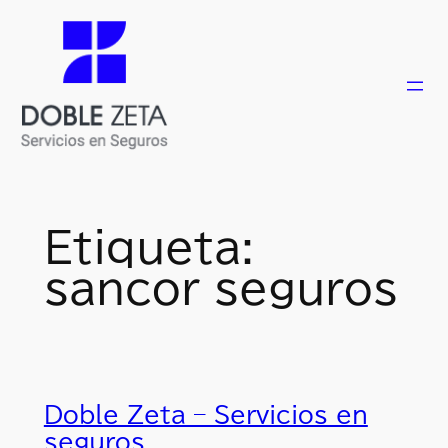
Saltar
al
contenido
Etiqueta:
sancor seguros
Doble Zeta – Servicios en
seguros