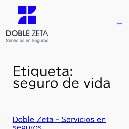
Saltar
al
contenido
Etiqueta:
seguro de vida
Doble Zeta – Servicios en
seguros